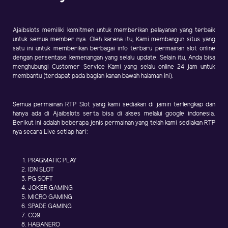
Ajaibslots memiliki komitmen untuk memberikan pelayanan yang terbaik
untuk semua member nya. Oleh karena itu, Kami membangun situs yang
satu ini untuk memberikan berbagai info terbaru permainan slot online
dengan persentase kemenangan yang selalu update. Selain itu, Anda bisa
menghubungi Customer Service Kami yang selalu online 24 jam untuk
membantu (terdapat pada bagian kanan bawah halaman ini).
Semua permainan RTP Slot yang kami sediakan di jamin terlengkap dan
hanya ada di Ajaibslots serta bisa di akses melalui google indonesia.
Berikut ini adalah beberapa jenis permainan yang telah kami sediakan RTP
nya secara Live setiap hari:
PRAGMATIC PLAY
IDN SLOT
PG SOFT
JOKER GAMING
MICRO GAMING
SPADE GAMING
CQ9
HABANERO