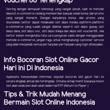
voucher88 Terlengkap
Seiring dengan kemajuan teknologi yang sangat pesat, saat ini metode
deposit e-commerce sedang memberikan banyak sekali bonus dan promo
yang sangat menarik. Dengan banyaknya bonus dan promo yang
disediakan, bettor dapat melakukan slot depo melalui platform-platform
e-commerce yang sudah sangat dikenal seperti slot depo gopay, slot
depo dana, slot depo ovo , slot depo linkaja dan depo slot voucher88. Jika
bettor belum mengetahui tata cara pengisian saldo dengan menggunakan
metode e-commerce, jangan ragu untuk menghubungi customer service
yang akan menjawab semua pertanyaan-pertanyaan yang ingin ditanyakan.
Info Bocoran Slot Online Gacor
Hari Ini Di Indonesia
Ajaibslots menyediakan informasi seputar bocoran slot gacor hari ini
secara lengkap aktual dan terlengkap. Dimana setiap menit biasanya mesin
slot akan selalu berubah-ubah dalam hal RTP (Return to Player )
Tips & Trik Mudah Menang
Bermain Slot Online Indonesia