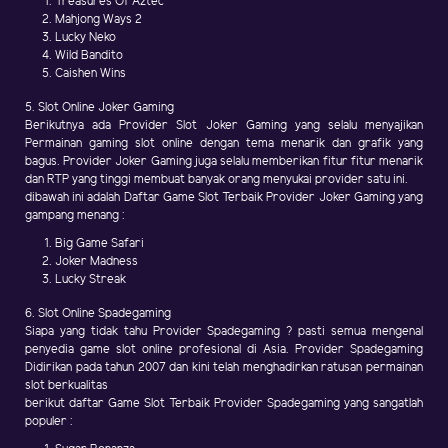
Treasures Of Aztec
Mahjong Ways 2
Lucky Neko
Wild Bandito
Caishen Wins
5. Slot Online Joker Gaming
Berikutnya ada Provider Slot Joker Gaming yang selalu menyajikan
Permainan gaming slot online dengan tema menarik dan grafik yang
bagus. Provider Joker Gaming juga selalu memberikan fitur fitur menarik
dan RTP yang tinggi membuat banyak orang menyukai provider satu ini.
dibawah ini adalah Daftar Game Slot Terbaik Provider Joker Gaming yang
gampang menang :
Big Game Safari
Joker Madness
Lucky Streak
6. Slot Online Spadegaming
Siapa yang tidak tahu Provider Spadegaming ? pasti semua mengenal
penyedia game slot online profesional di Asia. Provider Spadegaming
Didirikan pada tahun 2007 dan kini telah menghadirkan ratusan permainan
slot berkualitas
berikut daftar Game Slot Terbaik Provider Spadegaming yang sangatlah
populer :