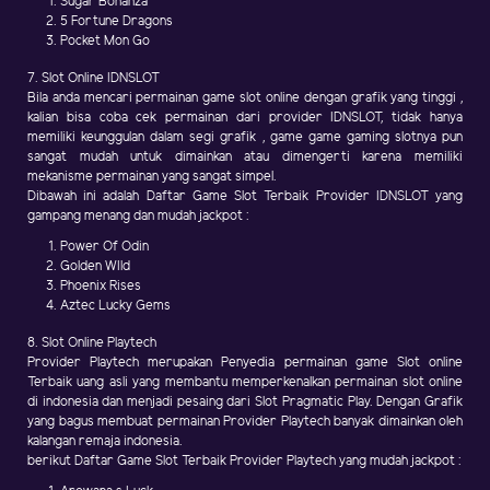
Sugar Bonanza
5 Fortune Dragons
Pocket Mon Go
7. Slot Online IDNSLOT
Bila anda mencari permainan game slot online dengan grafik yang tinggi ,
kalian bisa coba cek permainan dari provider IDNSLOT, tidak hanya
memiliki keunggulan dalam segi grafik , game game gaming slotnya pun
sangat mudah untuk dimainkan atau dimengerti karena memiliki
mekanisme permainan yang sangat simpel.
Dibawah ini adalah Daftar Game Slot Terbaik Provider IDNSLOT yang
gampang menang dan mudah jackpot :
Power Of Odin
Golden WIld
Phoenix Rises
Aztec Lucky Gems
8. Slot Online Playtech
Provider Playtech merupakan Penyedia permainan game Slot online
Terbaik uang asli yang membantu memperkenalkan permainan slot online
di indonesia dan menjadi pesaing dari Slot Pragmatic Play. Dengan Grafik
yang bagus membuat permainan Provider Playtech banyak dimainkan oleh
kalangan remaja indonesia.
berikut Daftar Game Slot Terbaik Provider Playtech yang mudah jackpot :