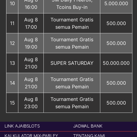
10
5.000.000
16:00
Tcoins Buy-in
Aug 8
Tournament Gratis
11
500.000
17:00
semua Pemain
Aug 8
Tournament Gratis
12
500.000
19:00
semua Pemain
Aug 8
13
SUPER SATURDAY
50.000.000
21:00
Aug 8
Tournament Gratis
14
500.000
21:00
semua Pemain
Aug 8
Tournament Gratis
15
500.000
23:00
semua Pemain
LINK AJAIBSLOTS
JADWAL BANK
KALKULATOR MIX-PARLEY
TENTANG KAMI