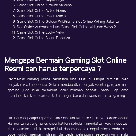
Game Slot Online Kutukan Medusa
Game Slot Online Aztec Gems
Game Slot Online Poker Mania
Game Slot Online Golden WildGame Slot Online Keliling Jakarta
Slot Online Arowana s LuckGame Slot Online Mahjong Ways 2
Game Slot Online Lucky Neko
Game Slot Online Sugar Bonanza
Mengapa Bermain Gaming Slot Online
Resmi dan harus terpercaya ?
Permainan gaming online terutama slot saat ini sangat diminati oleh
banyak rakyat Indonesia. Selain mendapatkan banyak keuntungan, bermain
gaming juga bisa membuat otak nyaman sesaat. Anda juga akan
mendapatkan keseruan serta tantangan baru dari sensasi tampil gaming.
Hal-Hal yang Wajib Diperhatikan Sebelum Memilih Situs Slot Online adalah
Hal pertama yang harus diperhatikan sebelum mendaftar yakni reputasi
situs gaming. Untuk mengetahui dan mengecek reputasinya, Anda bisa
coba untuk mencari ulasan daripada pelanggan sebelumnya melalui