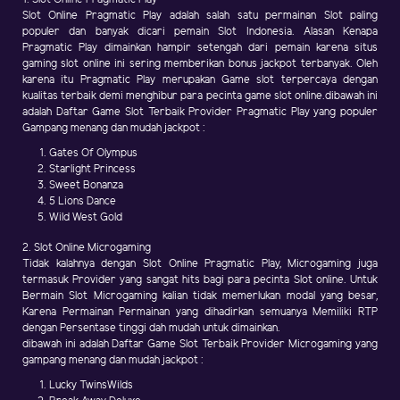
Slot Online Pragmatic Play adalah salah satu permainan Slot paling
populer dan banyak dicari pemain Slot Indonesia. Alasan Kenapa
Pragmatic Play dimainkan hampir setengah dari pemain karena situs
gaming slot online ini sering memberikan bonus jackpot terbanyak. Oleh
karena itu Pragmatic Play merupakan Game slot terpercaya dengan
kualitas terbaik demi menghibur para pecinta game slot online.dibawah ini
adalah Daftar Game Slot Terbaik Provider Pragmatic Play yang populer
Gampang menang dan mudah jackpot :
Gates Of Olympus
Starlight Princess
Sweet Bonanza
5 Lions Dance
Wild West Gold
2. Slot Online Microgaming
Tidak kalahnya dengan Slot Online Pragmatic Play, Microgaming juga
termasuk Provider yang sangat hits bagi para pecinta Slot online. Untuk
Bermain Slot Microgaming kalian tidak memerlukan modal yang besar,
Karena Permainan Permainan yang dihadirkan semuanya Memiliki RTP
dengan Persentase tinggi dah mudah untuk dimainkan.
dibawah ini adalah Daftar Game Slot Terbaik Provider Microgaming yang
gampang menang dan mudah jackpot :
Lucky TwinsWilds