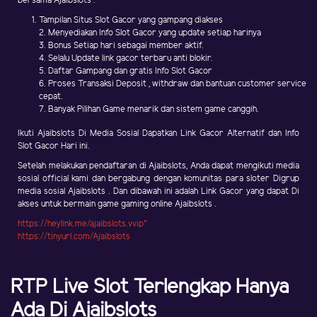
bersama Ajaibslots :
Tampilan Situs Slot Gacor yang gampang diakses
2. Menyediakan Info Slot Gacor yang update setiap harinya
3. Bonus Setiap hari sebagai member aktif.
4. Selalu Update link gacor terbaru anti blokir.
5. Daftar Gampang dan gratis Info Slot Gacor
6. Proses Transaksi Deposit , withdraw dan bantuan customer service
cepat.
7. Banyak Pilihan Game menarik dan sistem game canggih.
Ikuti Ajaibslots Di Media Sosial Dapatkan Link Gacor Alternatif dan Info
Slot Gacor Hari ini.
Setelah melakukan pendaftaran di Ajaibslots, Anda dapat mengikuti media
sosial official kami dan bergabung dengan komunitas para sloter Digrup
media sosial Ajaibslots . Dan dibawah ini adalah Link Gacor yang dapat Di
akses untuk bermain game gaming online Ajaibslots .
https://heylink.me/ajaibslots.vvip"
https://tinyurl.com/Ajaibslots
RTP Live Slot Terlengkap Hanya
Ada Di Ajaibslots