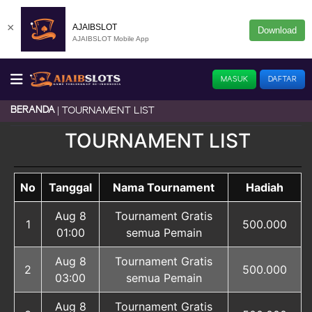
×
AJAIBSLOT
Download
AJAIBSLOT Mobile App
MASUK
DAFTAR
BERANDA
TOURNAMENT LIST
TOURNAMENT LIST
No
Tanggal
Nama Tournament
Hadiah
Aug 8
Tournament Gratis
1
500.000
01:00
semua Pemain
Aug 8
Tournament Gratis
2
500.000
03:00
semua Pemain
Aug 8
Tournament Gratis